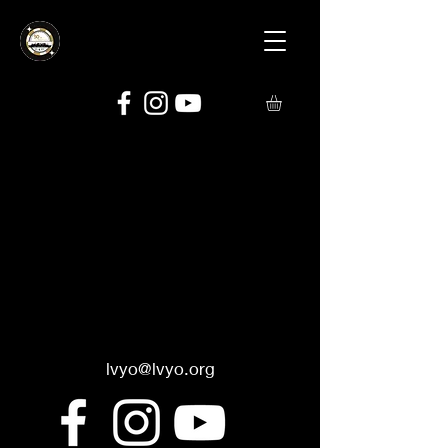
lvyo@lvyo.org